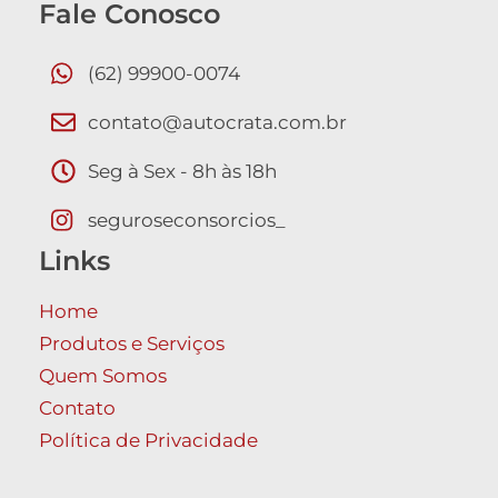
Fale Conosco
(62) 99900-0074
contato@autocrata.com.br
Seg à Sex - 8h às 18h
seguroseconsorcios_
Links
Home
Produtos e Serviços
Quem Somos
Contato
Política de Privacidade