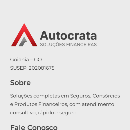
Skip
to
content
Goiânia – GO
SUSEP: 202081675
Sobre
Soluções completas em Seguros, Consórcios
e Produtos Financeiros, com atendimento
consultivo, rápido e seguro.
Fale Conosco