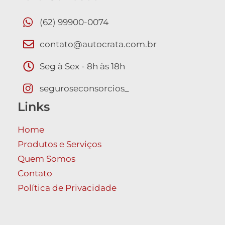
(62) 99900-0074
contato@autocrata.com.br
Seg à Sex - 8h às 18h
seguroseconsorcios_
Links
Home
Produtos e Serviços
Quem Somos
Contato
Política de Privacidade